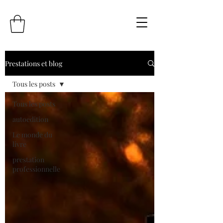
Prestations et blog
Tous les posts
Tous les posts
autoedition
Le monde du
livre
prestation
professionnelle