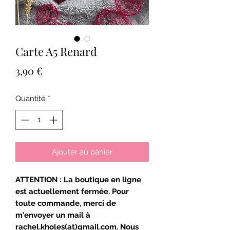
Carte A5 Renard
Prix
3,90 €
Quantité
*
Ajouter au panier
ATTENTION : La boutique en ligne
est actuellement fermée. Pour
toute commande, merci de
m'envoyer un mail à
rachel.kholes(at)gmail.com. Nous