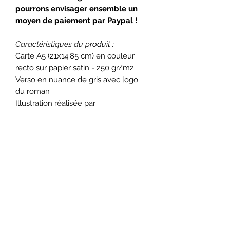
pourrons envisager ensemble un
moyen de paiement par Paypal !
Caractéristiques du produit :
Carte A5 (21x14.85 cm) en couleur
recto sur papier satin - 250 gr/m2
Verso en nuance de gris avec logo
du roman
Illustration réalisée par
Elaineillustration avec fond en
aquarelle, puis imprimée par un
professionnel.
Formulaire d'abonnement