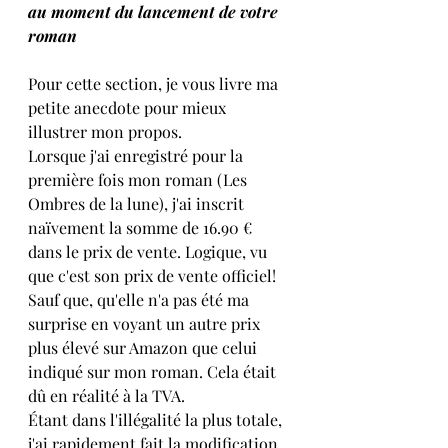
au moment du lancement de votre 
roman
Pour cette section, je vous livre ma 
petite anecdote pour mieux 
illustrer mon propos.
Lorsque j'ai enregistré pour la 
première fois mon roman (Les 
Ombres de la lune), j'ai inscrit 
naïvement la somme de 16.90 € 
dans le prix de vente. Logique, vu 
que c'est son prix de vente officiel!
Sauf que, qu'elle n'a pas été ma 
surprise en voyant un autre prix 
plus élevé sur Amazon que celui 
indiqué sur mon roman. Cela était 
dû en réalité à la TVA.
Étant dans l'illégalité la plus totale, 
j'ai rapidement fait la modification 