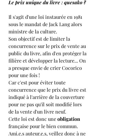
Le prix unique du livre : quesako ?
Il s'agit d'une loi instaurée en 1981 
sous le mandat de Jack Lang alors 
ministre de la culture.
Son objectif est de limiter la 
concurrence sur le prix de vente au 
public du livre, afin d'en protéger la 
filière et développer la lecture... On 
a presque envie de crier Cocorico 
pour une fois !
Car c'est pour éviter toute 
concurrence que le prix du livre est 
indiqué à l'arrière de la couverture 
pour ne pas qu'il soit modifié lors 
de la vente d'un livre neuf. 
Cette loi est donc une 
obligation
française pour le bien commun. 
Ami.e.s auteur.e.s, veillez donc à ne 