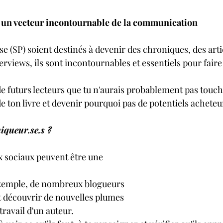
 : un vecteur incontournable de la communication
se (SP) soient destinés à devenir des chroniques, des artic
terviews, ils sont incontournables et essentiels pour faire
de futurs lecteurs que tu n'aurais probablement pas touc
e ton livre et devenir pourquoi pas de potentiels acheteu
iqueur.se.s ?
x sociaux peuvent être une 
xemple, de nombreux blogueurs 
 découvrir de nouvelles plumes 
travail d'un auteur.