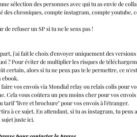
une sélection des personnes avec qui tu as envie de colla
té des chroniques, compte instagram, compte youtube, 
r de refuser un SP si tu ne le sens pas !
part, j'ai fait le choix d'envoyer uniquement des versions
i ? Pour éviter de multiplier les risques de téléchargeme
t certain, alors si tu ne peux pas te le permettre, ce n'est
n ebook.
 faire vos envois via Mondial relay ou relais colis pour vo
e. Cela vous coûtera un peu moins cher pour vos envois
 tarif "livre et brochure" pour vos envois à l'étranger.
tira à ce sujet. En attendant, si tu as instagram, tu peux al
sujet juste ici.
presse pour contacter la presse 