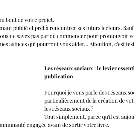
u bout de votre projet. 
enant publié et prêt à rencontrer ses futurs lecteurs. Sauf
vous ne savez pas par où commencer pour promouvoir v
ues astuces qui pourront vous aider... Attention, c'est tes
Les réseaux sociaux : le levier essenti
publication
Pourquoi je vous parle des réseaux soc
particulièrement de la création de vo
les réseaux sociaux ?
Tout simplement, parce qu'il est aujou
mmunauté engagée avant de sortir votre livre. 