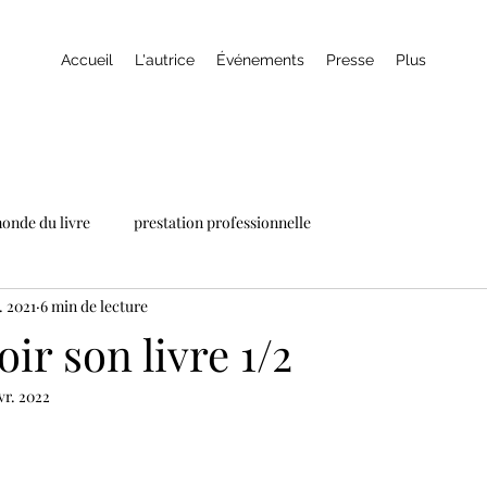
Accueil
L'autrice
Événements
Presse
Plus
onde du livre
prestation professionnelle
. 2021
6 min de lecture
r son livre 1/2
vr. 2022