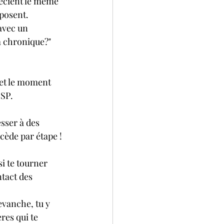
oposent.
a chronique?"
 et le moment 
 SP.
sser à des 
cède par étape !
i te tourner 
tact des 
vanche, tu y 
res qui te 