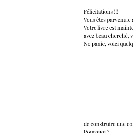
Félicitations !!! 
Vous êtes parvenu.e a
Votre livre est maint
avez beau cherché, 
No panic, voici quelq
de construire une co
Pourquoi ?